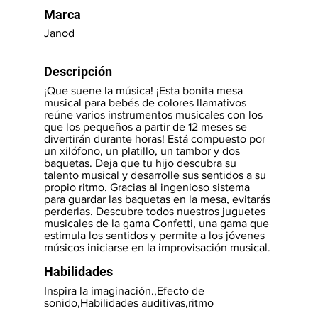
Marca
Janod
Descripción
¡Que suene la música! ¡Esta bonita mesa
musical para bebés de colores llamativos
reúne varios instrumentos musicales con los
que los pequeños a partir de 12 meses se
divertirán durante horas! Está compuesto por
un xilófono, un platillo, un tambor y dos
baquetas. Deja que tu hijo descubra su
talento musical y desarrolle sus sentidos a su
propio ritmo. Gracias al ingenioso sistema
para guardar las baquetas en la mesa, evitarás
perderlas. Descubre todos nuestros juguetes
musicales de la gama Confetti, una gama que
estimula los sentidos y permite a los jóvenes
músicos iniciarse en la improvisación musical.
Habilidades
Inspira la imaginación.,Efecto de
sonido,Habilidades auditivas,ritmo