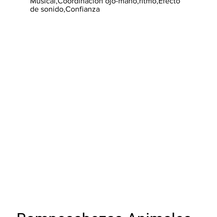
Musical,Coordinación ojo-mano,ritmo,Efecto
de sonido,Confianza