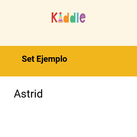
Set Ejemplo
Astrid