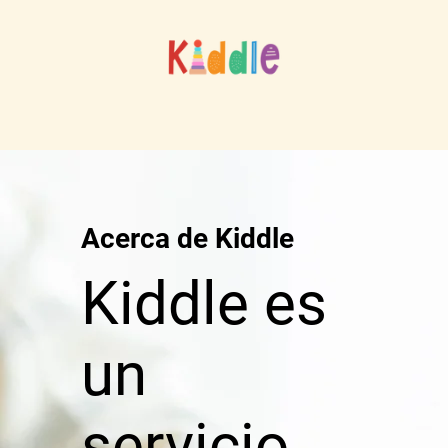
Acerca de Kiddle
Kiddle es
un
servicio