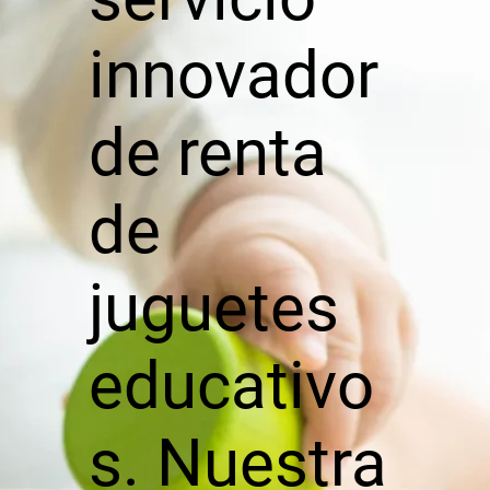
innovador
de renta
de
juguetes
educativo
s. Nuestra